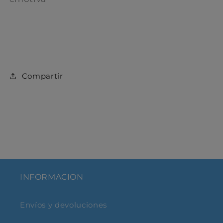
C ompartir
INFORMACION
Envíos y devoluciones