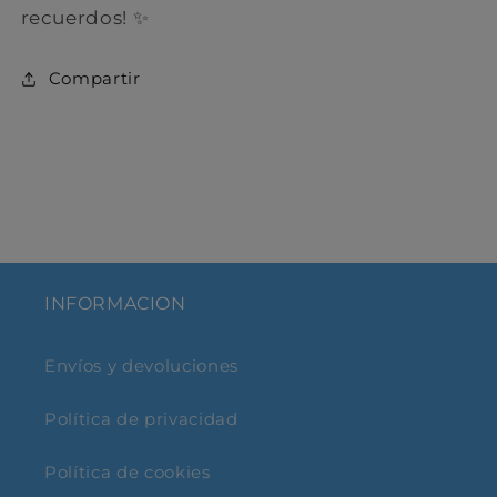
recuerdos! ✨
C ompartir
INFORMACION
Envíos y devoluciones
Política de privacidad
Política de cookies