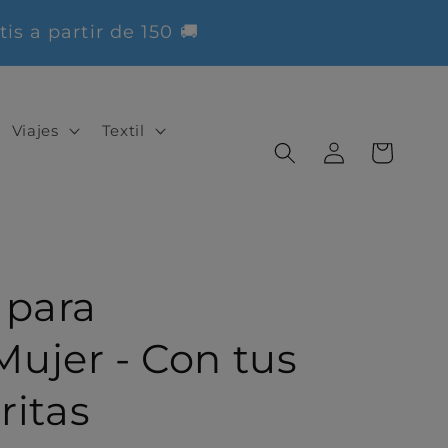
a partir de 150 🚚
Viajes
Textil
Iniciar
Carrito
sesión
 para
ujer - Con tus
ritas