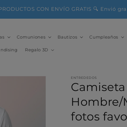
ODUCTOS CON ENVÍO GRATIS 🔍 Envió gratis 
as
Comuniones
Bautizos
Cumpleaños
ndising
Regalo 3D
ENTREDEDOS
Camiseta
Hombre/M
fotos favo