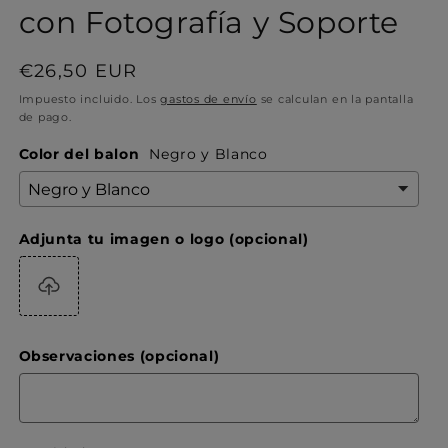
con Fotografía y Soporte
Precio
€26,50 EUR
habitual
Impuesto incluido. Los
gastos de envío
se calculan en la pantalla
de pago.
Color del balon
Negro y Blanco
Adjunta tu imagen o logo (opcional)
Observaciones (opcional)