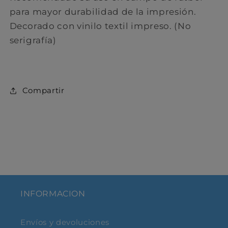
para mayor durabilidad de la impresión.
Decorado con vinilo textil impreso. (No
serigrafía)
C ompartir
INFORMACION
Envíos y devoluciones