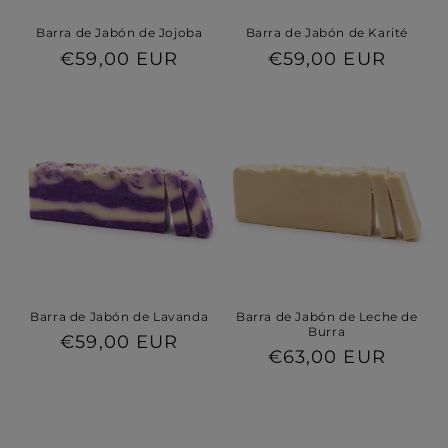
Barra de Jabón de Jojoba
Barra de Jabón de Karité
Precio
€59,00 EUR
Precio
€59,00 EUR
habitual
habitual
Barra de Jabón de Lavanda
Barra de Jabón de Leche de
Burra
Precio
€59,00 EUR
Precio
€63,00 EUR
habitual
habitual