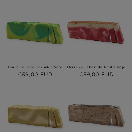
Barra de Jabón de Aloe Vera
Barra de Jabón de Arcilla Roja
Precio
€59,00 EUR
Precio
€59,00 EUR
habitual
habitual